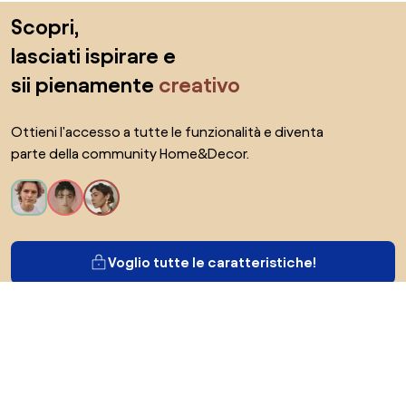
Salta il piè di pagina, vai all'inizio della pagina
Scopri,
lasciati ispirare e
sii pienamente
creativo
Ottieni l'accesso a tutte le funzionalità e diventa
parte della community Home&Decor.
Voglio tutte le caratteristiche!
Di Biano
Per gli utenti