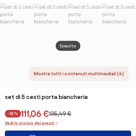
Gabe
Esaurito
Mostra tutti i contenuti multimediali (4)
set di 5 cesti porta biancheria
111,06 €
135,49 €
-18 %
Vedi lo storico dei prezzi