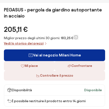
PEGASUS - pergola da giardino autoportante
in acciaio
205,11 €
Miglior prezzo degli ultimi 30 giorni:
183,25 €
Vedi lo storico dei prezzi
Vai al negozio Milani Home
Mi piace
Confrontare
Controllare il prezzo
Disponibilità
Disponibile
È possibile restituire il prodotto entro 14 giorni