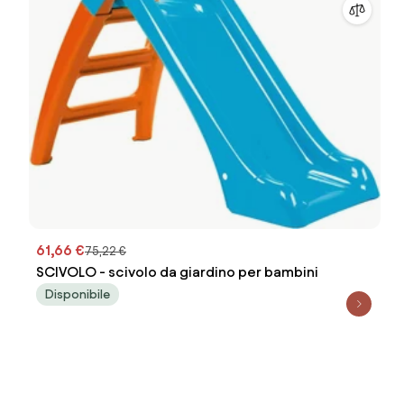
61,66 €
75,22 €
SCIVOLO - scivolo da giardino per bambini
Disponibile