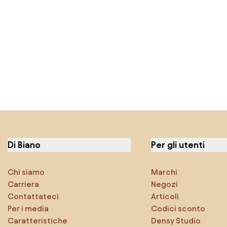
Di Biano
Per gli utenti
Chi siamo
Marchi
Carriera
Negozi
Contattateci
Articoli
Per i media
Codici sconto
Caratteristiche
Densy Studio