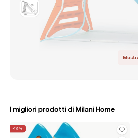
Mostra
I migliori prodotti di Milani Home
-18 %