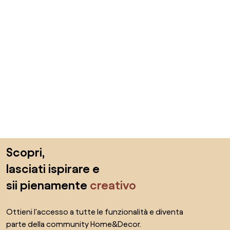
Salta il piè di pagina, vai all'inizio della pagina
Scopri,
lasciati ispirare e
sii pienamente
creativo
Ottieni l'accesso a tutte le funzionalità e diventa
parte della community Home&Decor.