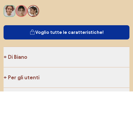
Voglio tutte le caratteristiche!
Di Biano
Per gli utenti
Per i negozi
Esplora sicuramente
Prodotti
Ispirazioni
AI designer