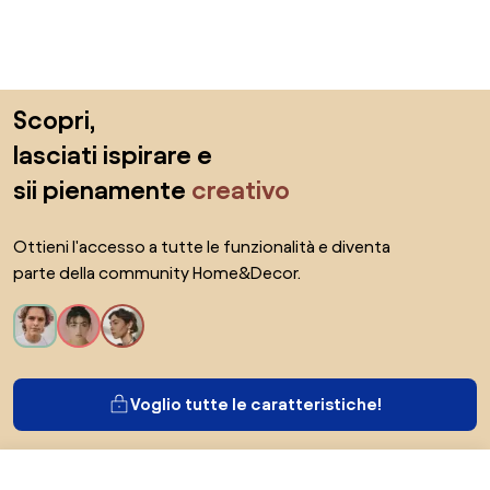
Salta il piè di pagina, vai all'inizio della pagina
Scopri,
lasciati ispirare e
sii pienamente
creativo
Ottieni l'accesso a tutte le funzionalità e diventa
parte della community Home&Decor.
Voglio tutte le caratteristiche!