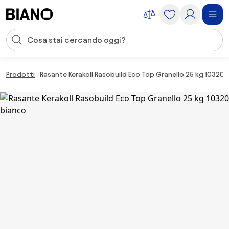
Salta la navigazione, vai al contenuto
Input della ricerca
Salta il contenuto, vai al piè di pagina
Prodotti
Rasante Kerakoll Rasobuild Eco Top Granello 25 kg 10320 