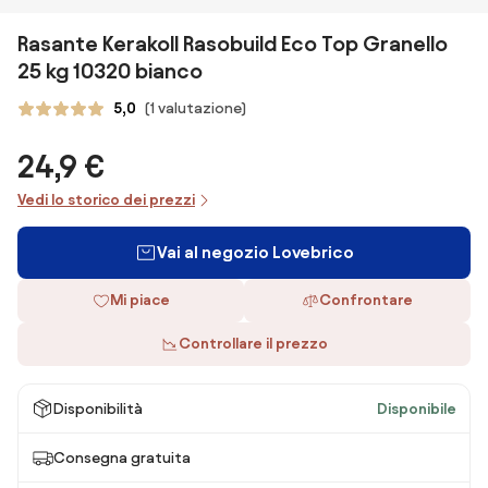
Rasante Kerakoll Rasobuild Eco Top Granello
25 kg 10320 bianco
5,0
(1 valutazione)
24,9 €
Vedi lo storico dei prezzi
Vai al negozio Lovebrico
Mi piace
Confrontare
Controllare il prezzo
Disponibilità
Disponibile
Consegna gratuita