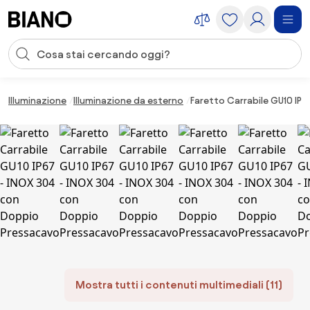
Salta la navigazione, vai al contenuto
Input della ricerca
Salta il contenuto, vai al piè di pagina
Illuminazione
Illuminazione da esterno
Faretto Carrabile GU10 IP
Mostra tutti i contenuti multimediali (11)