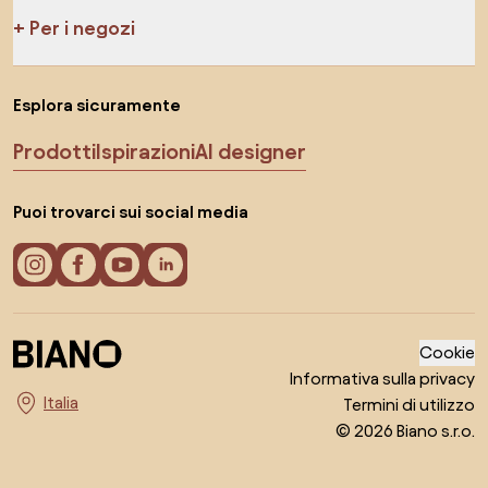
Per i negozi
Esplora sicuramente
Prodotti
Ispirazioni
AI designer
Puoi trovarci sui social media
Cookie
Informativa sulla privacy
Termini di utilizzo
Seleziona il paese
© 2026 Biano s.r.o.