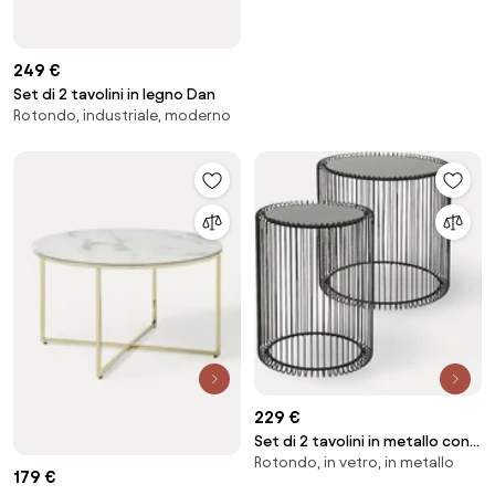
249 €
Set di 2 tavolini in legno Dan
Rotondo, industriale, moderno
229 €
Set di 2 tavolini in metallo con
Rotondo, in vetro, in metallo
piano in vetro Wire
179 €