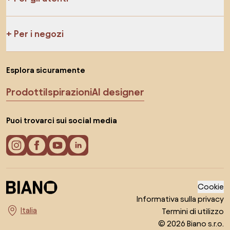
Per i negozi
Esplora sicuramente
Prodotti
Ispirazioni
AI designer
Puoi trovarci sui social media
Cookie
Informativa sulla privacy
Termini di utilizzo
Seleziona il paese
© 2026 Biano s.r.o.