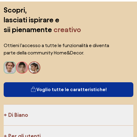
Salta il piè di pagina, vai all'inizio della pagina
Scopri,
lasciati ispirare e
sii pienamente
creativo
Ottieni l'accesso a tutte le funzionalità e diventa
parte della community Home&Decor.
Voglio tutte le caratteristiche!
Di Biano
Per gli utenti