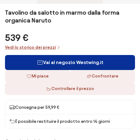
Tavolino da salotto in marmo dalla forma
organica Naruto
539 €
Vedi lo storico dei prezzi
Vai al negozio Westwing.it
Mi piace
Confrontare
Controllare il prezzo
Consegna per 59,99 €
È possibile restituire il prodotto entro 14 giorni