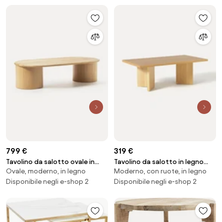
799 €
319 €
Tavolino da salotto ovale in
Tavolino da salotto in legno
Ovale, moderno, in legno
Moderno, con ruote, in legno
legno di quercia Didi
Toni
Disponibile negli e-shop 2
Disponibile negli e-shop 2