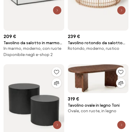
209 €
239 €
Tavolino da salotto in marmo
Tavolino rotondo da salotto
In marmo, moderno, con ruote
Rotondo, moderno, rustico
Alys
con piano in vetro Costa
Disponibile negli e-shop 2
319 €
Tavolino ovale in legno Toni
Ovale, con ruote, in legno