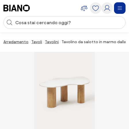
Salta la navigazione, vai al contenuto
Input della ricerca
Salta il contenuto, vai al piè di pagina
Arredamento
Tavoli
Tavolini
Tavolino da salotto in marmo dalla