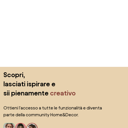
Salta il piè di pagina, vai all'inizio della pagina
Scopri,
lasciati ispirare e
sii pienamente
creativo
Ottieni l'accesso a tutte le funzionalità e diventa
parte della community Home&Decor.