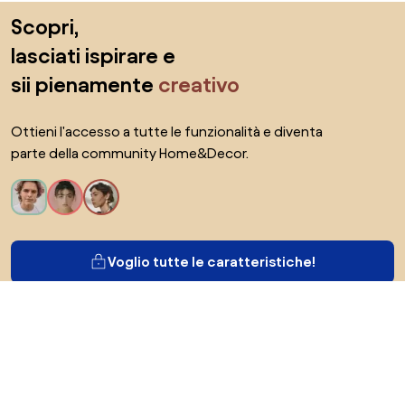
Salta il piè di pagina, vai all'inizio della pagina
Scopri,
lasciati ispirare e
sii pienamente
creativo
Ottieni l'accesso a tutte le funzionalità e diventa
parte della community Home&Decor.
Voglio tutte le caratteristiche!
Di Biano
Per gli utenti