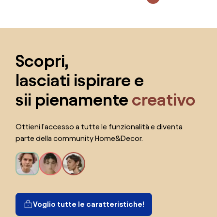
Salta il piè di pagina, vai all'inizio della pagina
Scopri,
lasciati ispirare e
sii pienamente
creativo
Ottieni l'accesso a tutte le funzionalità e diventa
parte della community Home&Decor.
Voglio tutte le caratteristiche!