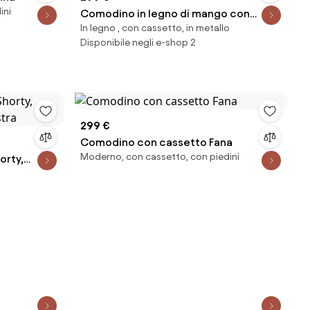
ini
Comodino in legno di mango con
In legno , con cassetto, in metallo
cassetti Luca
Disponibile negli e-shop 2
299 €
Comodino con cassetto Fana
Moderno, con cassetto, con piedini
orty,
stra