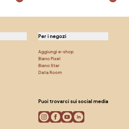
Per i negozi
Aggiungi e-shop
Biano Pixel
Biano Star
Data Room
Puoi trovarci sui social media