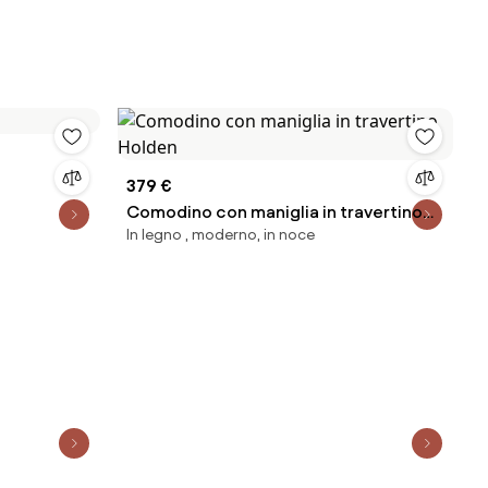
379 €
Comodino con maniglia in travertino
In legno , moderno, in noce
Holden