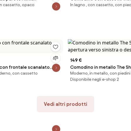
n cassetto, opaco
In legno , con cassetto, con pied
149 €
on frontale scanalato
Comodino in metallo The Sh
oderno, con cassetto
Moderno, in metallo, con piedini
apertura verso sinistra o de
Disponibile negli e-shop 2
Vedi altri prodotti