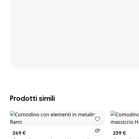
Prodotti simili
249 €
239 €