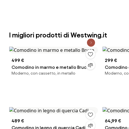
I migliori prodotti di Westwing.it
499 €
299 €
Comodino in marmo e metallo Bruce
Comodino 
Moderno, con cassetto, in metallo
Moderno, con
489 €
64,99 €
Comodino in legno di quercia Cadi
Comodino d