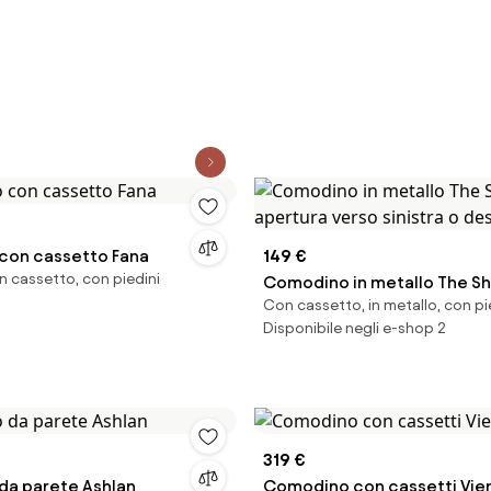
con cassetto Fana
149 €
 cassetto, con piedini
Comodino in metallo The Sh
Con cassetto, in metallo, con pi
apertura verso sinistra o de
Disponibile negli e-shop 2
319 €
a parete Ashlan
Comodino con cassetti Vie