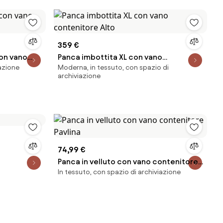
359 €
con vano
Panca imbottita XL con vano
iazione
Moderna, in tessuto, con spazio di
contenitore Alto
archiviazione
74,99 €
Panca in velluto con vano contenitore
In tessuto, con spazio di archiviazione
Pavlina