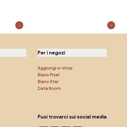
Per i negozi
Aggiungi e-shop
Biano Pixel
Biano Star
Data Room
Puoi trovarci sui social media