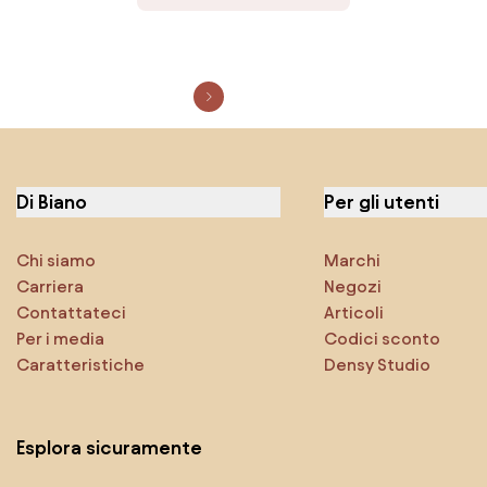
Di Biano
Per gli utenti
Chi siamo
Marchi
Carriera
Negozi
Contattateci
Articoli
Per i media
Codici sconto
Caratteristiche
Densy Studio
Esplora sicuramente