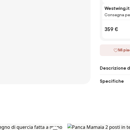
Westwing.it
Consegna per
359 €
Mi pi
Descrizione d
Specifiche