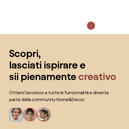
Salta il piè di pagina, vai all'inizio della pagina
Scopri,
lasciati ispirare e
sii pienamente
creativo
Ottieni l'accesso a tutte le funzionalità e diventa
parte della community Home&Decor.