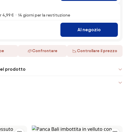
 4,99 €
14 giorni per la restituzione
Al negozio
ace
Confrontare
Controllare il prezzo
el prodotto