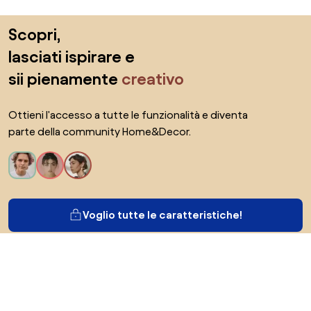
Salta il piè di pagina, vai all'inizio della pagina
Scopri,
lasciati ispirare e
sii pienamente
creativo
Ottieni l'accesso a tutte le funzionalità e diventa
parte della community Home&Decor.
Voglio tutte le caratteristiche!
Di Biano