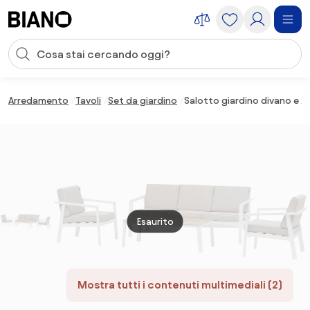
Salta la navigazione, vai al contenuto
Input della ricerca
Salta il contenuto, vai al piè di pagina
Arredamento
Tavoli
Set da giardino
Salotto giardino divano e 2
Esaurito
Mostra tutti i contenuti multimediali (2)