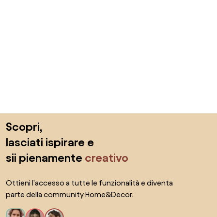
Salta il piè di pagina, vai all'inizio della pagina
Scopri,
lasciati ispirare e
sii pienamente
creativo
Ottieni l'accesso a tutte le funzionalità e diventa
parte della community Home&Decor.