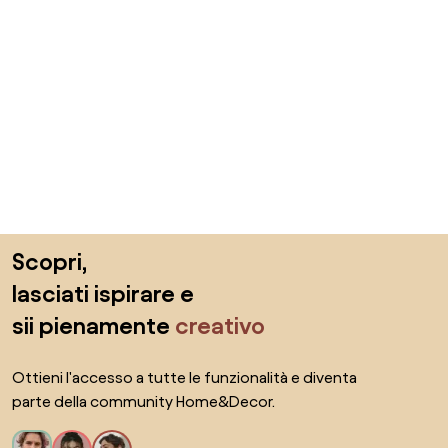
Salta il piè di pagina, vai all'inizio della pagina
Scopri,
lasciati ispirare e
sii pienamente
creativo
Ottieni l'accesso a tutte le funzionalità e diventa
parte della community Home&Decor.