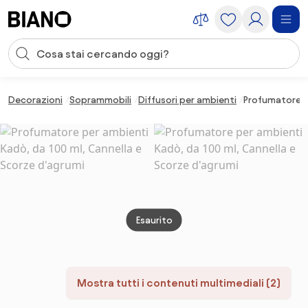
Salta la navigazione, vai al contenuto
Input della ricerca
Salta il contenuto, vai al piè di pagina
Decorazioni
Soprammobili
Diffusori per ambienti
Profumatore p
Esaurito
Mostra tutti i contenuti multimediali (2)