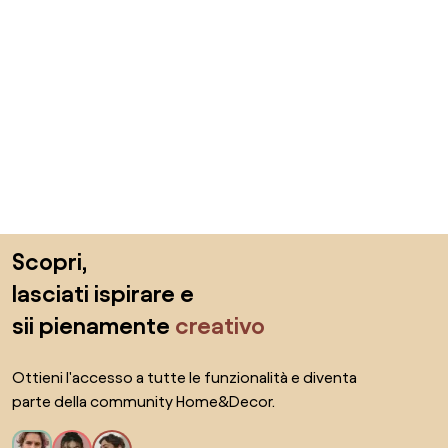
Salta il piè di pagina, vai all'inizio della pagina
Scopri,
lasciati ispirare e
sii pienamente
creativo
Ottieni l'accesso a tutte le funzionalità e diventa
parte della community Home&Decor.