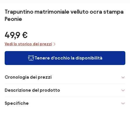
Trapuntino matrimoniale velluto ocra stampa
Peonie
49,9 €
Vedi lo storico dei prezzi
Tenere d'occhio la disponibilità
Cronologia dei prezzi
Descrizione del prodotto
Specifiche