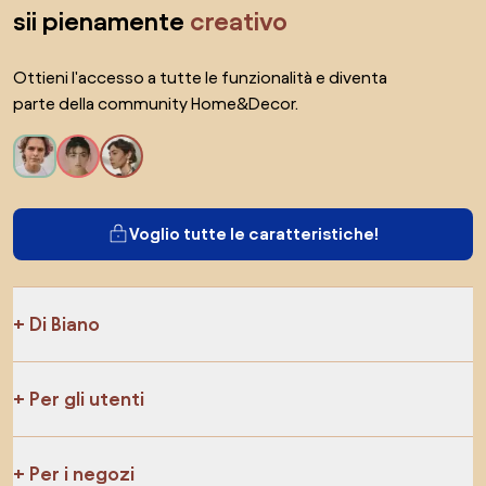
sii pienamente
creativo
Ottieni l'accesso a tutte le funzionalità e diventa
parte della community Home&Decor.
Voglio tutte le caratteristiche!
Di Biano
Per gli utenti
Per i negozi