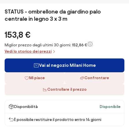
STATUS - ombrellone da giardino palo
centrale in legno 3 x 3 m
153,8 €
Miglior prezzo degli ultimi 30 giorni:
152,86 €
Vedi lo storico dei prezzi
Vai al negozio Milani Home
Mi piace
Confrontare
Controllare il prezzo
Disponibilità
Disponibile
È possibile restituire il prodotto entro 14 giorni