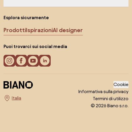
Esplora sicuramente
Prodotti
Ispirazioni
AI designer
Puoi trovarci sui social media
Cookie
Informativa sulla privacy
Termini di utilizzo
Seleziona il paese
© 2026 Biano s.r.o.