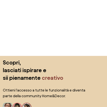
Salta il piè di pagina, vai all'inizio della pagina
Scopri,
lasciati ispirare e
sii pienamente
creativo
Ottieni l'accesso a tutte le funzionalità e diventa
parte della community Home&Decor.