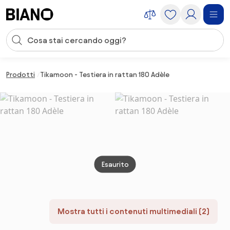
Salta la navigazione, vai al contenuto
Input della ricerca
Salta il contenuto, vai al piè di pagina
Prodotti
Tikamoon - Testiera in rattan 180 Adèle
Esaurito
Mostra tutti i contenuti multimediali (2)