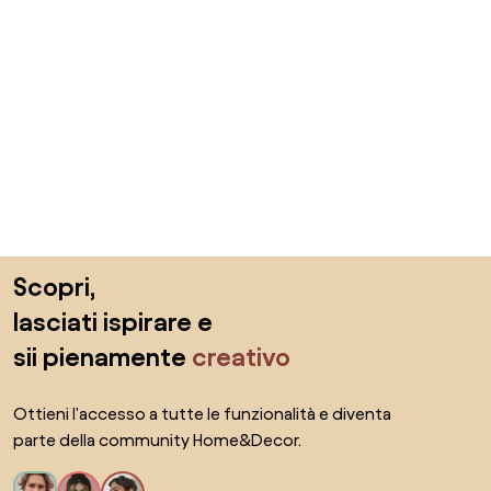
Salta il piè di pagina, vai all'inizio della pagina
Scopri,
lasciati ispirare e
sii pienamente
creativo
Ottieni l'accesso a tutte le funzionalità e diventa
parte della community Home&Decor.