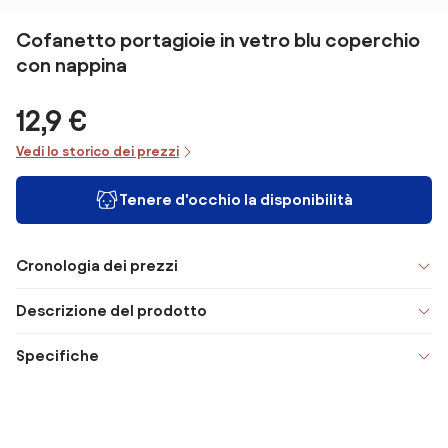
Cofanetto portagioie in vetro blu coperchio
con nappina
12,9 €
Vedi lo storico dei prezzi
Tenere d'occhio la disponibilità
Cronologia dei prezzi
Descrizione del prodotto
Specifiche