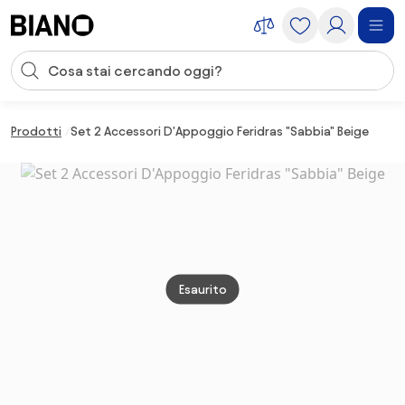
Salta la navigazione, vai al contenuto
Input della ricerca
Salta il contenuto, vai al piè di pagina
Prodotti
Set 2 Accessori D'Appoggio Feridras "Sabbia" Beige
Esaurito