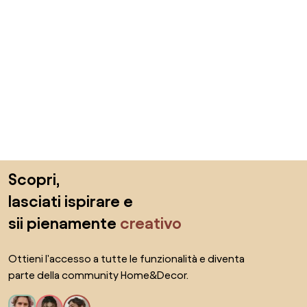
Salta il piè di pagina, vai all'inizio della pagina
Scopri,
lasciati ispirare e
sii pienamente
creativo
Ottieni l'accesso a tutte le funzionalità e diventa
parte della community Home&Decor.