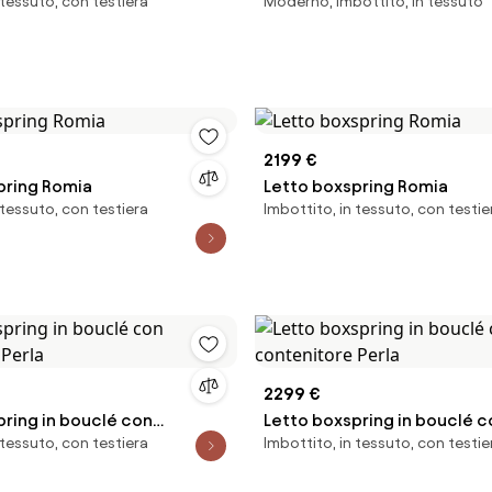
 tessuto, con testiera
Moderno, imbottito, in tessuto
2199 €
pring Romia
Letto boxspring Romia
 tessuto, con testiera
Imbottito, in tessuto, con testie
2299 €
pring in bouclé con
Letto boxspring in bouclé c
 tessuto, con testiera
Imbottito, in tessuto, con testie
e Perla
contenitore Perla