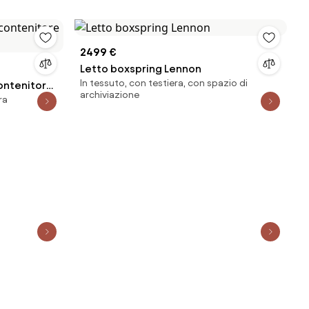
2499 €
Letto boxspring Lennon
In tessuto, con testiera, con spazio di
ontenitore
archiviazione
ra