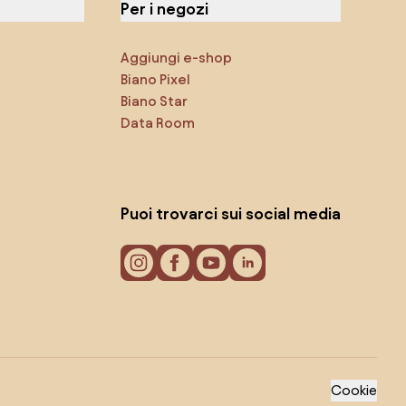
Per i negozi
Aggiungi e-shop
Biano Pixel
Biano Star
Data Room
Puoi trovarci sui social media
Cookie