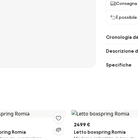
Consegna p
È possibile
Cronologia de
Descrizione d
Specifiche
2499 €
pring Romia
Letto boxspring Romia