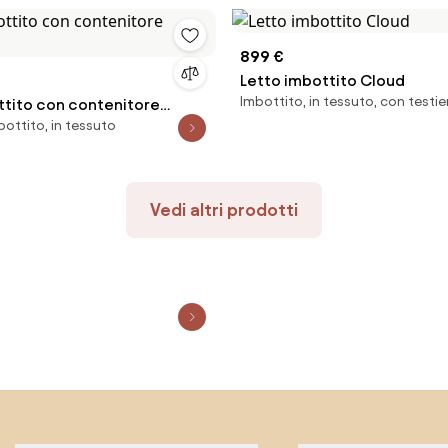
899 €
Letto imbottito Cloud
Imbottito, in tessuto, con testie
ttito con contenitore
ottito, in tessuto
Vedi altri prodotti