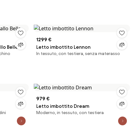
1299 €
lo Belle
Letto imbottito Lennon
chino
In tessuto, con testiera, senza materasso
979 €
Letto imbottito Dream
dini
Moderno, in tessuto, con testiera