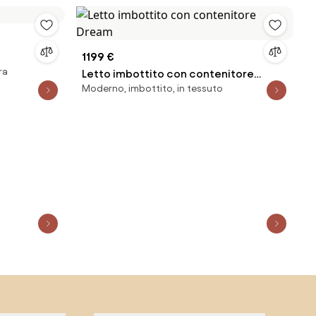
1199 €
ra
Letto imbottito con contenitore
Moderno, imbottito, in tessuto
Dream