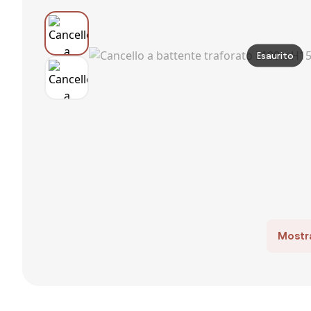
Esaurito
Mostra