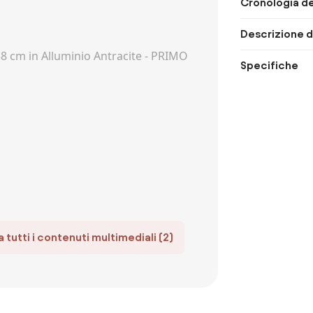
Cronologia de
Descrizione d
Specifiche
 tutti i contenuti multimediali (2)