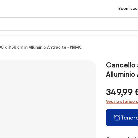
Buoni sc
0 x H158 cm in Alluminio Antracite - PRIMO
Cancello 
Alluminio
349,99 
Vedi lo storico 
Tenere