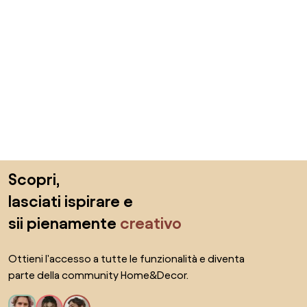
Salta il piè di pagina, vai all'inizio della pagina
Scopri,
lasciati ispirare e
sii pienamente
creativo
Ottieni l'accesso a tutte le funzionalità e diventa
parte della community Home&Decor.