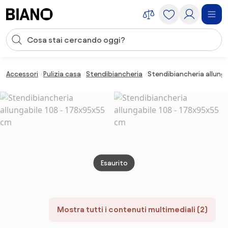
Salta la navigazione, vai al contenuto
Input della ricerca
Salta il contenuto, vai al piè di pagina
Accessori
Pulizia casa
Stendibiancheria
Stendibiancheria allunga
Esaurito
Mostra tutti i contenuti multimediali (2)