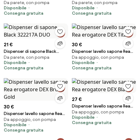
Da parete, con pompa
Da parete, con pompa
322212 TOM
322197A HILL
Disponibile
Disponibile
Consegna gratuita
Consegna gratuita
21 €
30 €
Dispenser di sapone Black
Dispenser lavello sapone Rea
Da parete, con pompa
Da appoggio, con pompa
322217A DUO
erogatore DEX Titan
Disponibile
Disponibile
Consegna gratuita
Consegna gratuita
27 €
Dispenser lavello sapone Rea
30 €
Da appoggio, con pompa
erogatore DEX Black
Dispenser lavello sapone Rea
Disponibile
Da appoggio, con pompa
erogatore DEX Brush Gold
Consegna gratuita
Disponibile
Consegna gratuita