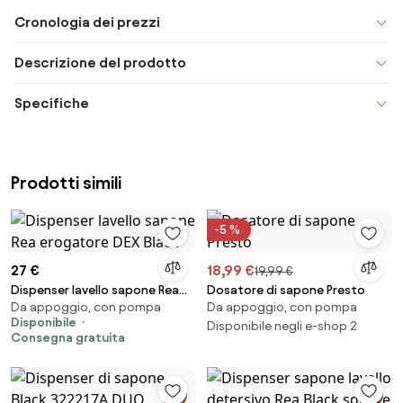
Cronologia dei prezzi
Descrizione del prodotto
Specifiche
Prodotti simili
-5 %
27 €
18,99 €
19,99 €
Dispenser lavello sapone Rea
Dosatore di sapone Presto
Da appoggio, con pompa
Da appoggio, con pompa
erogatore DEX Black
Disponibile
Disponibile negli e-shop 2
Consegna gratuita