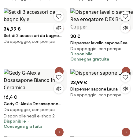
34,99 €
Set di 3 accessori da bagno
30 €
Da appoggio, con pompa
Kyle
Dispenser lavello sapone Rea
Da appoggio, con pompa
erogatore DEX Brush Copper
Disponibile
Consegna gratuita
23,99 €
Dispenser sapone Laura
Da appoggio, con pompa
16,4 €
Gedy G-Alexia Dosasapone
Da appoggio, con pompa
Bianco In Ceramica
Disponibile negli e-shop 2
Disponibile
Consegna gratuita