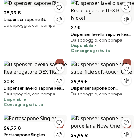
28,99 €
Dispenser sapone Bibi
Da appoggio, con pompa
27 €
Dispenser lavello sapone Rea
Da appoggio, con pompa
erogatore DEX Brush Nickel
Disponibile
Consegna gratuita
30 €
39,99 €
Dispenser lavello sapone Rea
Dispenser sapone con
Da appoggio, con pompa
Da appoggio, con pompa
erogatore DEX Titan
superficie soft-touch Ume
Disponibile
Consegna gratuita
24,99 €
Portasapone Singles
34,99 €