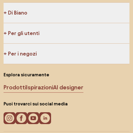
Di Biano
Per gli utenti
Per i negozi
Esplora sicuramente
Prodotti
Ispirazioni
AI designer
Puoi trovarci sui social media