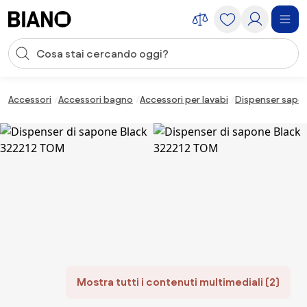
Salta la navigazione, vai al contenuto
Input della ricerca
Salta il contenuto, vai al piè di pagina
Accessori
Accessori bagno
Accessori per lavabi
Dispenser sapo
Mostra tutti i contenuti multimediali (2)