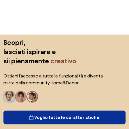
Salta il piè di pagina, vai all'inizio della pagina
Scopri,
lasciati ispirare e
sii pienamente
creativo
Ottieni l'accesso a tutte le funzionalità e diventa
parte della community Home&Decor.
Voglio tutte le caratteristiche!