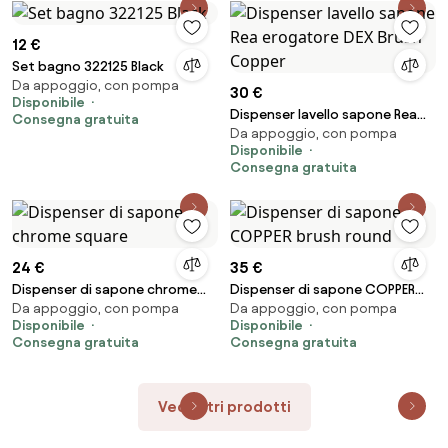
12 €
Set bagno 322125 Black
Da appoggio, con pompa
30 €
Disponibile
Dispenser lavello sapone Rea
Consegna gratuita
Da appoggio, con pompa
erogatore DEX Brush Copper
Disponibile
Consegna gratuita
24 €
35 €
Dispenser di sapone chrome
Dispenser di sapone COPPER
Da appoggio, con pompa
Da appoggio, con pompa
square
brush round
Disponibile
Disponibile
Consegna gratuita
Consegna gratuita
Vedi altri prodotti