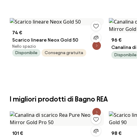
74 €
Scarico lineare Neox Gold 50
96 €
Nello spazio
Canalina di
Disponibile
Consegna gratuita
Gold Pro 5
Disponibile
I migliori prodotti di Bagno REA
101 €
98 €