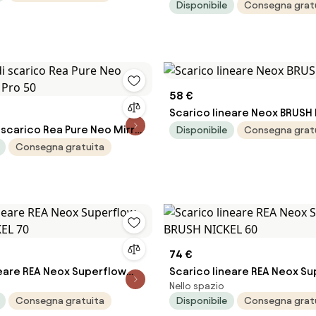
Disponibile
Consegna grat
58 €
Scarico lineare Neox BRUSH 
 scarico Rea Pure Neo Mirror
Disponibile
Consegna grat
0
Consegna gratuita
74 €
neare REA Neox Superflow
Scarico lineare REA Neox S
Nello spazio
EL 70
BRUSH NICKEL 60
Consegna gratuita
Disponibile
Consegna grat