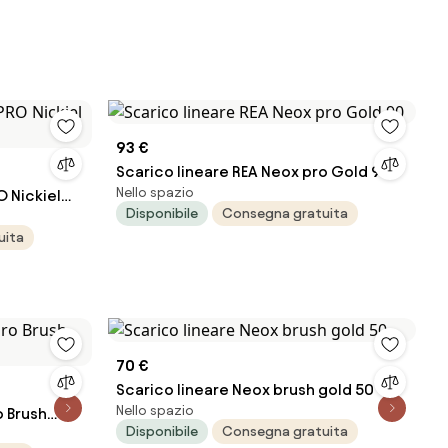
93 €
Scarico lineare REA Neox pro Gold 90
Nello spazio
O Nickiel
Disponibile
Consegna gratuita
uita
70 €
Scarico lineare Neox brush gold 50
Nello spazio
o Brush
Disponibile
Consegna gratuita