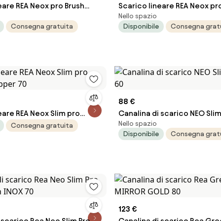
eare REA Neox pro Brush
Scarico lineare REA Neox pr
Nello spazio
Copper 100
Consegna gratuita
Disponibile
Consegna grat
88 €
eare REA Neox Slim pro
Canalina di scarico NEO Slim
Nello spazio
opper 70
60
Consegna gratuita
Disponibile
Consegna grat
123 €
 scarico Rea Neo Slim Pro
Canalina di scarico Rea Gr