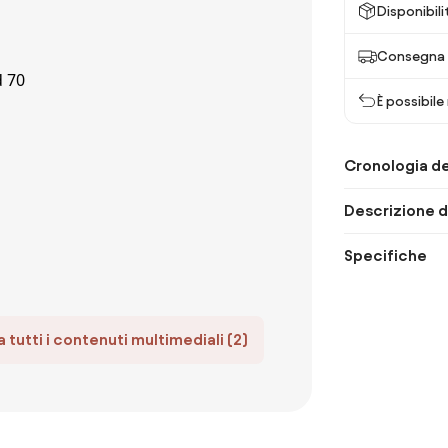
Disponibili
Consegna 
È possibile
Cronologia de
Descrizione d
Specifiche
 tutti i contenuti multimediali (2)