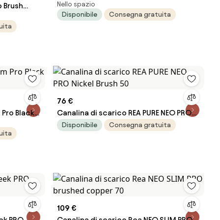
Nello spazio
o Brush
Disponibile
Consegna gratuita
uita
76 €
 Pro Black
Canalina di scarico REA PURE NEO PRO
Nickel Brush 50
Disponibile
Consegna gratuita
uita
109 €
eek PRO
Canalina di scarico Rea NEO SLIM PRO