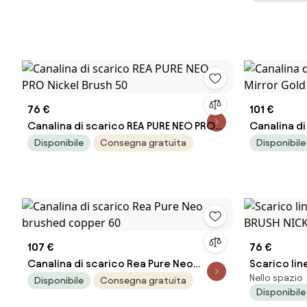
76 €
101 €
Canalina di scarico REA PURE NEO PRO
Canalina di
Nickel Brush 50
Gold Pro 5
Disponibile
Consegna gratuita
Disponibile
107 €
76 €
Canalina di scarico Rea Pure Neo
Scarico li
Nello spazio
brushed copper 60
BRUSH NICK
Disponibile
Consegna gratuita
Disponibile