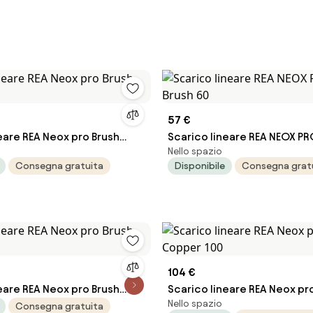
57 €
eare REA Neox pro Brush
Scarico lineare REA NEOX PR
Nello spazio
Brush 60
Consegna gratuita
Disponibile
Consegna grat
104 €
eare REA Neox pro Brush
Scarico lineare REA Neox pr
Nello spazio
Copper 100
Consegna gratuita