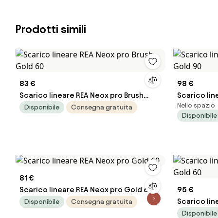
Prodotti simili
83 €
98 €
Scarico lineare REA Neox pro Brush
Scarico lin
Nello spazio
Gold 60
Gold 90
Disponibile
Consegna gratuita
Disponibile
81 €
Scarico lineare REA Neox pro Gold 60
95 €
Scarico lin
Disponibile
Consegna gratuita
Gold 60
Disponibile