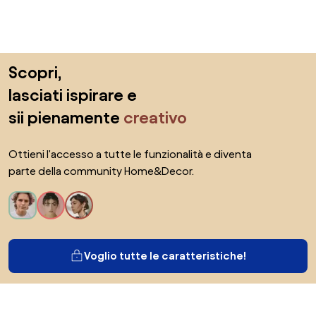
Salta il piè di pagina, vai all'inizio della pagina
Scopri,
lasciati ispirare e
sii pienamente
creativo
Ottieni l'accesso a tutte le funzionalità e diventa
parte della community Home&Decor.
Voglio tutte le caratteristiche!
Di Biano