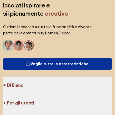
lasciati ispirare e
sii pienamente
creativo
Ottieni l'accesso a tutte le funzionalità e diventa
parte della community Home&Decor.
Voglio tutte le caratteristiche!
Di Biano
Per gli utenti