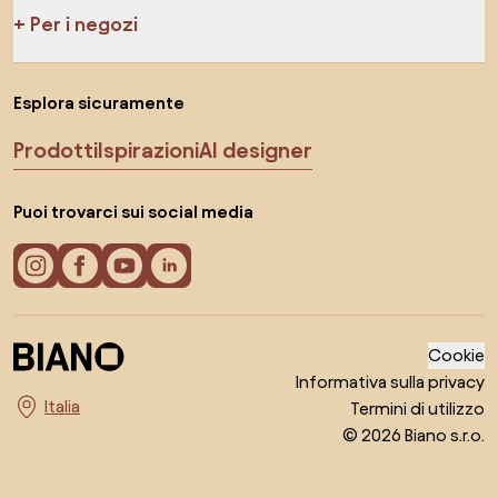
Per i negozi
Esplora sicuramente
Prodotti
Ispirazioni
AI designer
Puoi trovarci sui social media
Cookie
Informativa sulla privacy
Termini di utilizzo
Seleziona il paese
© 2026 Biano s.r.o.