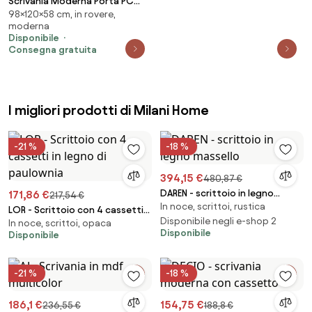
Scrivania Moderna Porta PC
98×120×58 cm, in rovere,
120x58x98 Con Ripiani Laterali
moderna
Pixel Rovere E Verde
Disponibile
Consegna gratuita
I migliori prodotti di Milani Home
-21 %
-18 %
394,15 €
480,87 €
DAREN - scrittoio in legno
171,86 €
217,54 €
In noce, scrittoi, rustica
massello
LOR - Scrittoio con 4 cassetti
Disponibile negli e-shop 2
In noce, scrittoi, opaca
in legno di paulownia
Disponibile
Disponibile
-21 %
-18 %
186,1 €
154,75 €
236,55 €
188,8 €