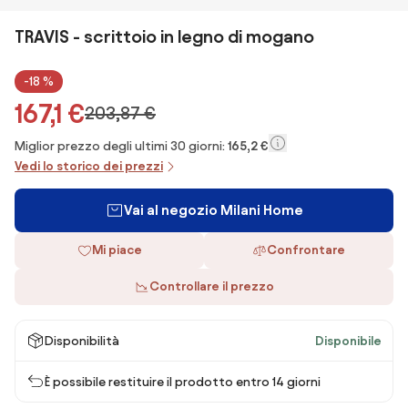
TRAVIS - scrittoio in legno di mogano
-18 %
167,1 €
203,87 €
Miglior prezzo degli ultimi 30 giorni:
165,2 €
Vedi lo storico dei prezzi
Vai al negozio Milani Home
Mi piace
Confrontare
Controllare il prezzo
Disponibilità
Disponibile
È possibile restituire il prodotto entro 14 giorni