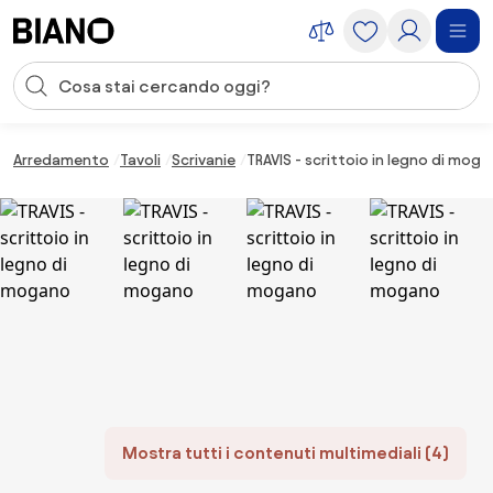
Salta la navigazione, vai al contenuto
Input della ricerca
Salta il contenuto, vai al piè di pagina
Arredamento
Tavoli
Scrivanie
TRAVIS - scrittoio in legno di mog
Mostra tutti i contenuti multimediali (4)