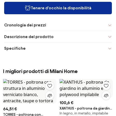
Tenere d'occhio la disponibilità
Cronologia dei prezzi
Descrizione del prodotto
Specifiche
I migliori prodotti di Milani Home
100,6 €
XANTHUS - poltrona da giardino
64,51 €
In legno, in metallo, impilabile
in alluminio e polywood
TORRES - poltrona con