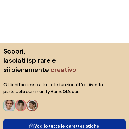
Salta il piè di pagina, vai all'inizio della pagina
Scopri,
lasciati ispirare e
sii pienamente
creativo
Ottieni l'accesso a tutte le funzionalità e diventa
parte della community Home&Decor.
Voglio tutte le caratteristiche!