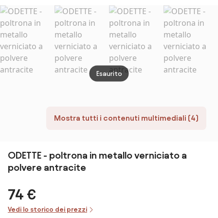
Esaurito
Mostra tutti i contenuti multimediali (4)
ODETTE - poltrona in metallo verniciato a
polvere antracite
74 €
Vedi lo storico dei prezzi