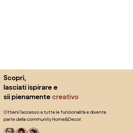
Salta il piè di pagina, vai all'inizio della pagina
Scopri,
lasciati ispirare e
sii pienamente
creativo
Ottieni l'accesso a tutte le funzionalità e diventa
parte della community Home&Decor.