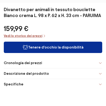
Divanetto per animali in tessuto bouclette
Bianco crema L. 98 x P. 62 x H. 33 cm - PARUIMA
159,99 €
Vedi lo storico dei prezzi
Tenere d'occhio la disponibilità
Cronologia dei prezzi
Descrizione del prodotto
Specifiche