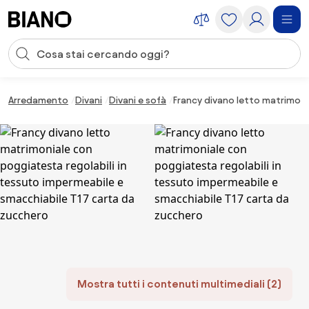
Salta la navigazione, vai al contenuto
Input della ricerca
Salta il contenuto, vai al piè di pagina
Arredamento
Divani
Divani e sofà
Francy divano letto matrimoni
Mostra tutti i contenuti multimediali (2)