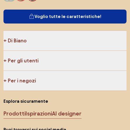
Voglio tutte le caratteristiche!
Di Biano
Per gli utenti
Per i negozi
Esplora sicuramente
Prodotti
Ispirazioni
AI designer
Puoi trovarci sui social media