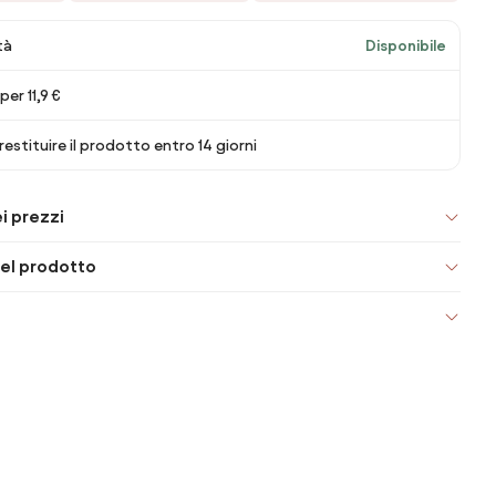
tà
Disponibile
er 11,9 €
 restituire il prodotto entro 14 giorni
i prezzi
el prodotto