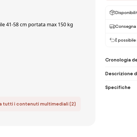
Disponibili
Consegna p
È possibile
Cronologia de
Descrizione d
Specifiche
 tutti i contenuti multimediali (2)