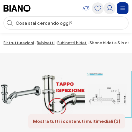
Salta la navigazione, vai al contenuto
Input della ricerca
Salta il contenuto, vai al piè di pagina
Ristrutturazioni
Rubinetti
Rubinetti bidet
Sifone bidet a S in o
Mostra tutti i contenuti multimediali (3)