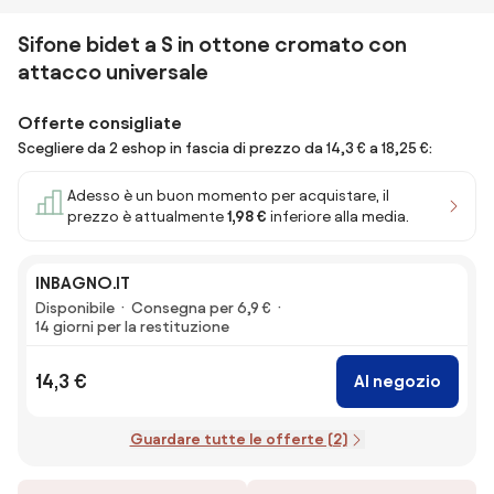
Sifone bidet a S in ottone cromato con
attacco universale
Offerte consigliate
Scegliere da 2 eshop in fascia di prezzo da 14,3 € a 18,25 €:
Adesso è un buon momento per acquistare, il
prezzo è attualmente
1,98 €
inferiore alla media.
INBAGNO.IT
Disponibile
Consegna per 6,9 €
14 giorni per la restituzione
14,3 €
Al negozio
Guardare tutte le offerte (2)