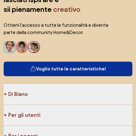
sii pienamente
creativo
Ottieni l'accesso a tutte le funzionalità e diventa
parte della community Home&Decor.
Voglio tutte le caratteristiche!
Di Biano
Per gli utenti
Per i negozi