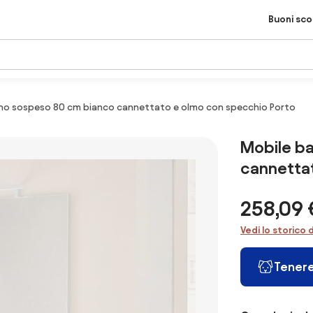
Buoni sc
no sospeso 80 cm bianco cannettato e olmo con specchio Porto
Mobile b
cannettat
258,09 
Vedi lo storico 
Tenere