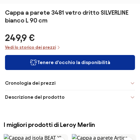
Cappa a parete 3481 vetro dritto SILVERLINE
bianco L 90 cm
249,9 €
Vedi lo storico dei prezzi
Tenere d'occhio la disponibilità
Cronologia dei prezzi
Descrizione del prodotto
I migliori prodotti di Leroy Merlin