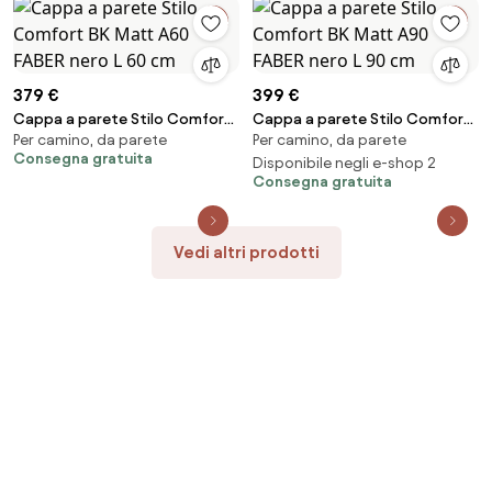
379 €
399 €
Cappa a parete Stilo Comfort
Cappa a parete Stilo Comfort
Per camino, da parete
Per camino, da parete
BK Matt A60 FABER nero L 60 cm
BK Matt A90 FABER nero L 90 cm
Consegna gratuita
Disponibile negli e-shop 2
Consegna gratuita
Vedi altri prodotti