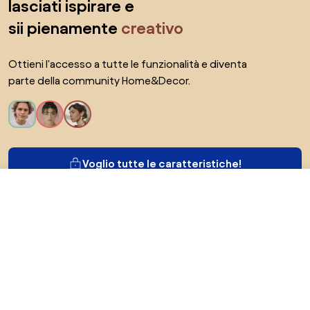
lasciati ispirare e
sii pienamente
creativo
Ottieni l'accesso a tutte le funzionalità e diventa
parte della community Home&Decor.
Voglio tutte le caratteristiche!
279,96 €
Vai al negozio
Di Biano
Per gli utenti