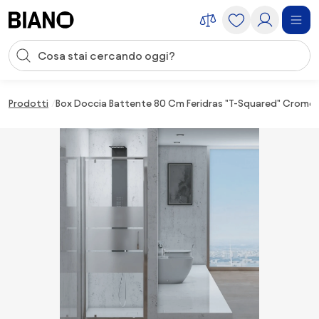
Salta la navigazione, vai al contenuto
Input della ricerca
Salta il contenuto, vai al piè di pagina
Prodotti
Box Doccia Battente 80 Cm Feridras "T-Squared" Cromo 