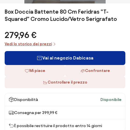
Box Doccia Battente 80 Cm Feridras "T-
Squared" Cromo Lucido/Vetro Serigrafato
279,96 €
Vedi lo storico dei prezzi
Vai al negozio Dabicasa
Mi piace
Confrontare
Controllare il prezzo
Disponibilità
Disponibile
Consegna per 399,99 €
È possibile restituire il prodotto entro 14 giorni