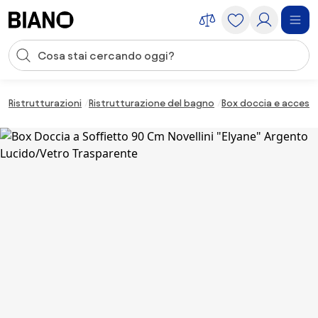
Salta la navigazione, vai al contenuto
Input della ricerca
Salta il contenuto, vai al piè di pagina
Ristrutturazioni
Ristrutturazione del bagno
Box doccia e accesso