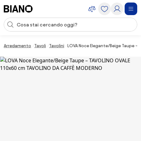
Salta la navigazione, vai al contenuto
Input della ricerca
Salta il contenuto, vai al piè di pagina
Arredamento
Tavoli
Tavolini
LOVA Noce Elegante/Beige Taupe –