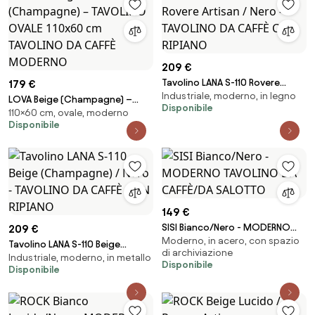
209 €
Tavolino LANA S-110 Rovere
179 €
Industriale, moderno, in legno
Artisan / Nero - TAVOLINO DA
LOVA Beige (Champagne) –
Disponibile
CAFFÈ CON RIPIANO
110×60 cm, ovale, moderno
TAVOLINO OVALE 110x60 cm
Disponibile
TAVOLINO DA CAFFÈ MODERNO
149 €
SISI Bianco/Nero - MODERNO
209 €
Moderno, in acero, con spazio
TAVOLINO DA CAFFÈ/DA
Tavolino LANA S-110 Beige
di archiviazione
SALOTTO
Industriale, moderno, in metallo
(Champagne) / Nero -
Disponibile
Disponibile
TAVOLINO DA CAFFÈ CON
RIPIANO