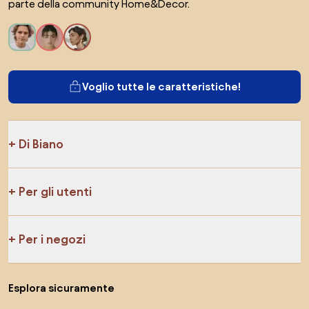
parte della community Home&Decor.
Voglio tutte le caratteristiche!
Di Biano
Per gli utenti
Per i negozi
Esplora sicuramente