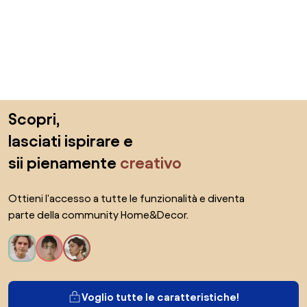
Salta il piè di pagina, vai all'inizio della pagina
Scopri,
lasciati ispirare e
sii pienamente
creativo
Ottieni l'accesso a tutte le funzionalità e diventa
parte della community Home&Decor.
Voglio tutte le caratteristiche!