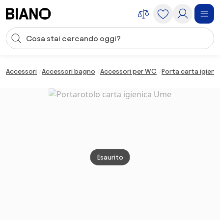
Salta la navigazione, vai al contenuto
Input della ricerca
Salta il contenuto, vai al piè di pagina
Accessori
Accessori bagno
Accessori per WC
Porta carta igieni
Esaurito