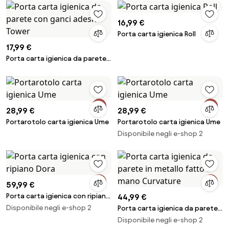
16,99 €
Porta carta igienica Roll
17,99 €
Porta carta igienica da parete
con ganci adesivi Tower
28,99 €
28,99 €
Portarotolo carta igienica Ume
Portarotolo carta igienica Ume
Disponibile negli e-shop 2
59,99 €
Porta carta igienica con ripiano
44,99 €
Dora
Disponibile negli e-shop 2
Porta carta igienica da parete
in metallo fatto a mano
Disponibile negli e-shop 2
Curvature