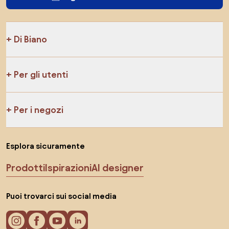
Di Biano
Per gli utenti
Per i negozi
Esplora sicuramente
Prodotti
Ispirazioni
AI designer
Puoi trovarci sui social media