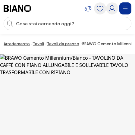
Salta la navigazione, vai al contenuto
Input della ricerca
Salta il contenuto, vai al piè di pagina
Arredamento
Tavoli
Tavoli da pranzo
BRAWO Cemento Millennium