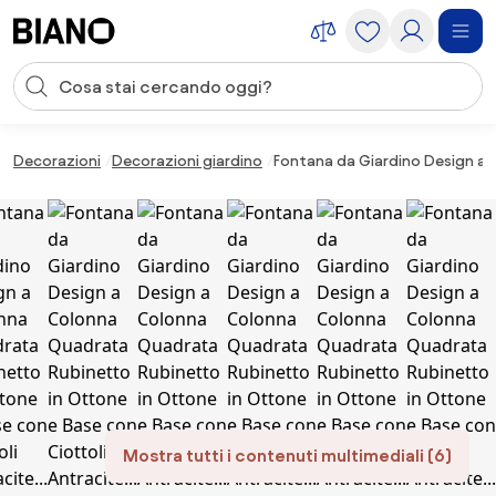
Salta la navigazione, vai al contenuto
Input della ricerca
Salta il contenuto, vai al piè di pagina
Decorazioni
Decorazioni giardino
Fontana da Giardino Design a 
Mostra tutti i contenuti multimediali (6)