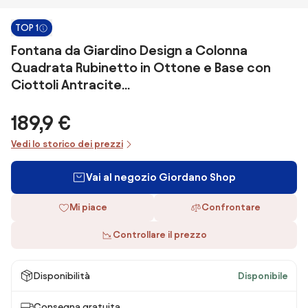
TOP 1
Fontana da Giardino Design a Colonna
Quadrata Rubinetto in Ottone e Base con
Ciottoli Antracite...
189,9 €
Vedi lo storico dei prezzi
Vai al negozio Giordano Shop
Mi piace
Confrontare
Controllare il prezzo
Disponibilità
Disponibile
Consegna gratuita