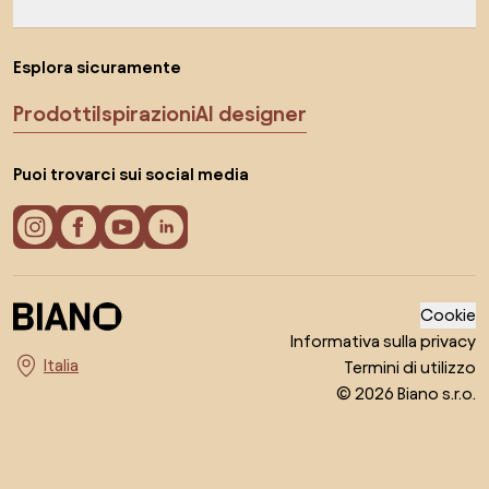
Esplora sicuramente
Prodotti
Ispirazioni
AI designer
Puoi trovarci sui social media
Cookie
Informativa sulla privacy
Termini di utilizzo
Seleziona il paese
© 2026 Biano s.r.o.