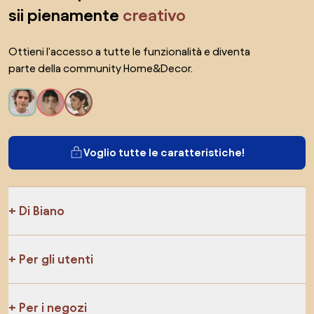
sii pienamente
creativo
Ottieni l'accesso a tutte le funzionalità e diventa
parte della community Home&Decor.
Voglio tutte le caratteristiche!
Di Biano
Per gli utenti
Per i negozi