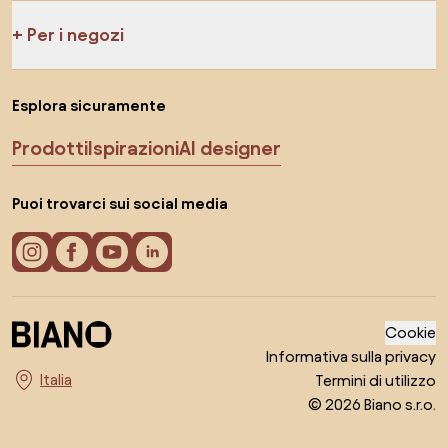
Per i negozi
Esplora sicuramente
Prodotti
Ispirazioni
AI designer
Puoi trovarci sui social media
Cookie
Informativa sulla privacy
Termini di utilizzo
Seleziona il paese
© 2026 Biano s.r.o.