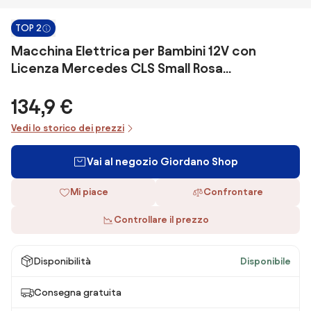
TOP 2
Macchina Elettrica per Bambini 12V con
Licenza Mercedes CLS Small Rosa...
134,9 €
Vedi lo storico dei prezzi
Vai al negozio Giordano Shop
Mi piace
Confrontare
Controllare il prezzo
Disponibilità
Disponibile
Consegna gratuita