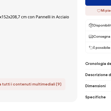
Mi pi
Disponibili
Consegna 
È possibile
Cronologia de
Descrizione d
 tutti i contenuti multimediali (9)
Dimensioni
Specifiche