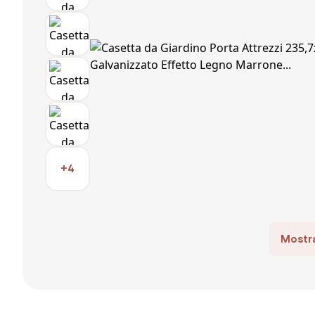
+4
Mostra