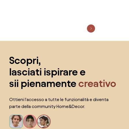
Salta il piè di pagina, vai all'inizio della pagina
Scopri,
lasciati ispirare e
sii pienamente
creativo
Ottieni l'accesso a tutte le funzionalità e diventa
parte della community Home&Decor.