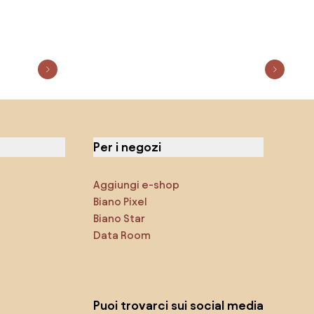
Per i negozi
Aggiungi e-shop
Biano Pixel
Biano Star
Data Room
Puoi trovarci sui social media