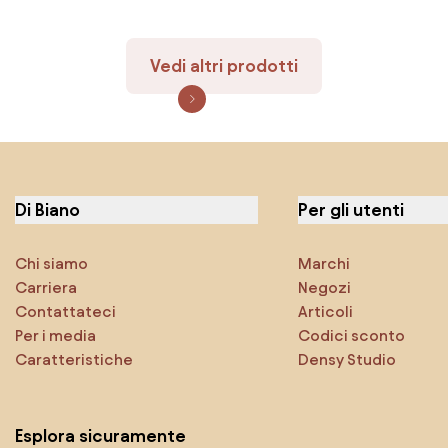
Vedi altri prodotti
Di Biano
Per gli utenti
Chi siamo
Marchi
Carriera
Negozi
Contattateci
Articoli
Per i media
Codici sconto
Caratteristiche
Densy Studio
Esplora sicuramente