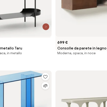
699 €
 metallo Taru
Consolle da parete in legno
ca, in metallo
Moderna, opaca, in noce