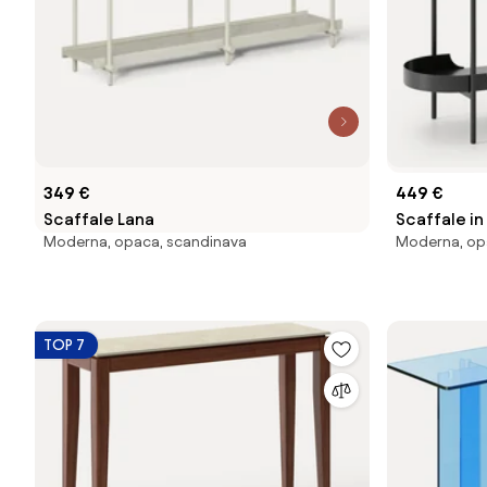
349 €
449 €
Scaffale Lana
Scaffale in
Moderna, opaca, scandinava
Moderna, opa
TOP 7