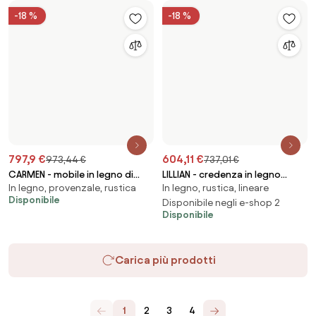
Per gli utenti
Per i negozi
Esplora sicuramente
Prodotti
Ispirazioni
AI designer
Puoi trovarci sui social media
Cookie
Informativa sulla privacy
Termini di utilizzo
Seleziona il paese