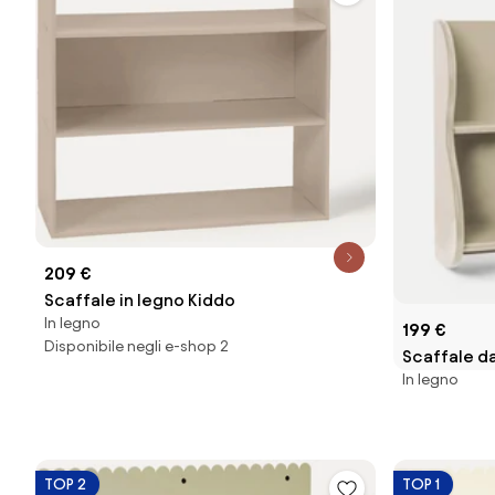
209 €
Scaffale in legno Kiddo
In legno
199 €
Disponibile negli e-shop 2
Scaffale da
In legno
TOP 2
TOP 1