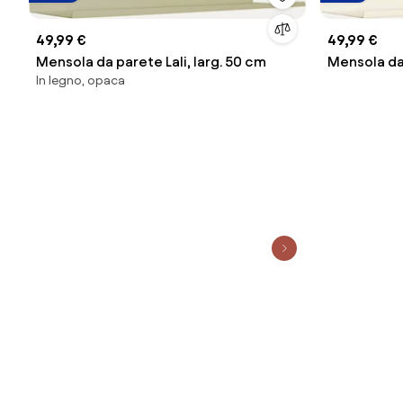
49,99 €
49,99 €
Mensola da parete Lali, larg. 50 cm
Mensola da 
In legno, opaca