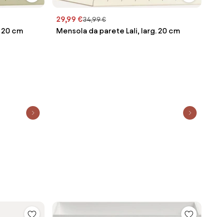
29,99 €
34,99 €
. 20 cm
Mensola da parete Lali, larg. 20 cm