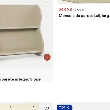
29,99 €
34,99 €
Mensola da parete Lali, larg
 parete in legno Slope
TOP 10