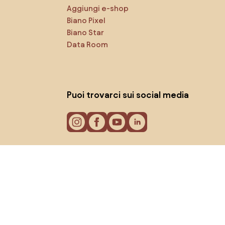
Aggiungi e-shop
Biano Pixel
Biano Star
Data Room
Puoi trovarci sui social media
Cookie
Informativa sulla privacy
Termini di utilizzo