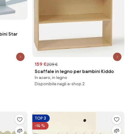
ini Star
159 €
209 €
Scaffale in legno per bambini Kiddo
In acero, in legno
Disponibile negli e-shop 2
TOP 3
-14 %