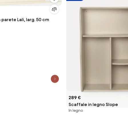
parete Lali, larg. 50 cm
289 €
Scaffale in legno Slope
In legno