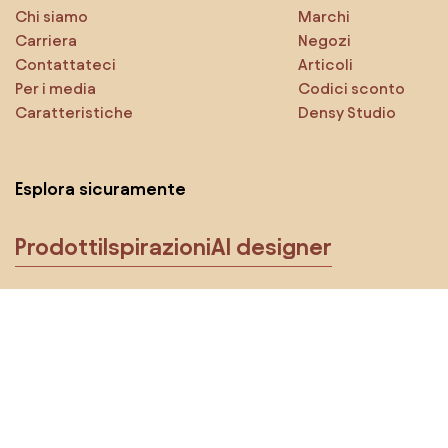
Chi siamo
Marchi
Carriera
Negozi
Contattateci
Articoli
Per i media
Codici sconto
Caratteristiche
Densy Studio
Esplora sicuramente
Prodotti
Ispirazioni
AI designer