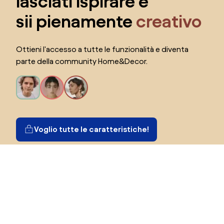
lasciati ispirare e
sii pienamente
creativo
Ottieni l'accesso a tutte le funzionalità e diventa
parte della community Home&Decor.
Voglio tutte le caratteristiche!
Seleziona il paese