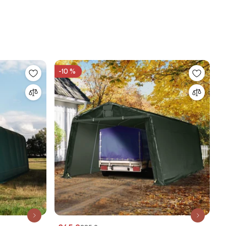
-10 %