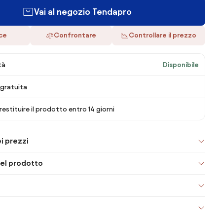
Vai al negozio Tendapro
ace
Confrontare
Controllare il prezzo
tà
Disponibile
gratuita
 restituire il prodotto entro 14 giorni
i prezzi
el prodotto