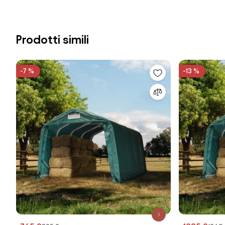
Prodotti simili
-7 %
-13 %