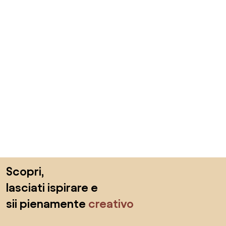
Salta il piè di pagina, vai all'inizio della pagina
Scopri,
lasciati ispirare e
sii pienamente
creativo