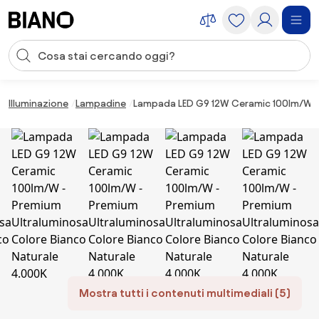
Salta la navigazione, vai al contenuto
Input della ricerca
Salta il contenuto, vai al piè di pagina
Illuminazione
Lampadine
Lampada LED G9 12W Ceramic 100lm/W - 
Mostra tutti i contenuti multimediali (5)