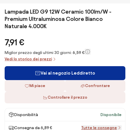
Lampada LED G9 12W Ceramic 100lm/W -
Premium Ultraluminosa Colore Bianco
Naturale 4.000K
7,91 €
Miglior prezzo degli ultimi 30 giorni:
6,59 €
Vedi lo storico dei prezzi
Vai al negozio Leddiretto
Mi piace
Confrontare
Controllare il prezzo
Disponibilità
Disponibile
Consegna da 6,89 €
Tutte le consegne