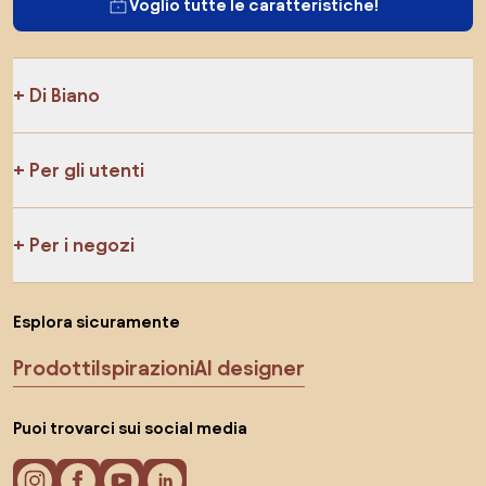
Voglio tutte le caratteristiche!
Di Biano
Per gli utenti
Per i negozi
Esplora sicuramente
Prodotti
Ispirazioni
AI designer
Puoi trovarci sui social media