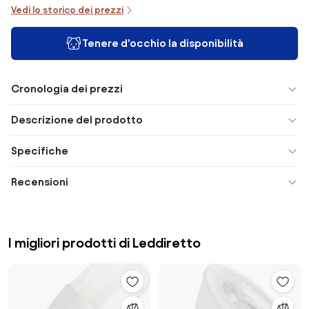
Vedi lo storico dei prezzi
Tenere d'occhio la disponibilità
Cronologia dei prezzi
Descrizione del prodotto
Specifiche
Recensioni
I migliori prodotti di Leddiretto