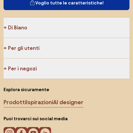
Voglio tutte le caratteristiche!
Di Biano
Per gli utenti
Per i negozi
Esplora sicuramente
Prodotti
Ispirazioni
AI designer
Puoi trovarci sui social media