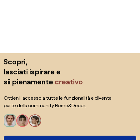
Salta il piè di pagina, vai all'inizio della pagina
Scopri,
lasciati ispirare e
sii pienamente
creativo
Ottieni l'accesso a tutte le funzionalità e diventa
parte della community Home&Decor.