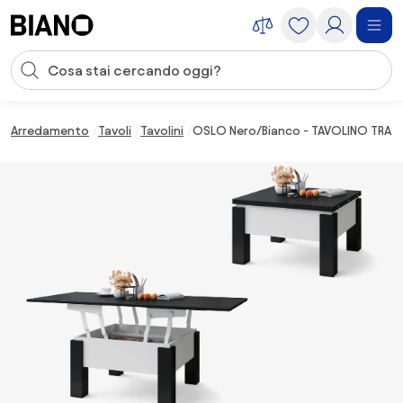
Salta la navigazione, vai al contenuto
Input della ricerca
Salta il contenuto, vai al piè di pagina
Arredamento
Tavoli
Tavolini
OSLO Nero/Bianco - TAVOLINO TRASF