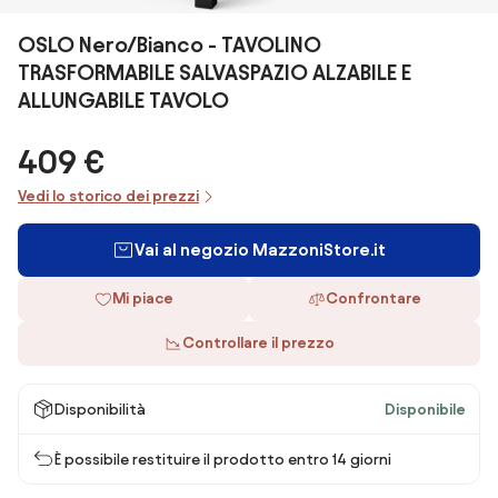
OSLO Nero/Bianco - TAVOLINO
TRASFORMABILE SALVASPAZIO ALZABILE E
ALLUNGABILE TAVOLO
409 €
Vedi lo storico dei prezzi
Vai al negozio MazzoniStore.it
Mi piace
Confrontare
Controllare il prezzo
Disponibilità
Disponibile
È possibile restituire il prodotto entro 14 giorni