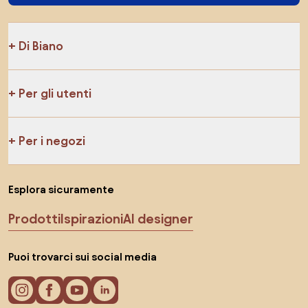
Di Biano
Per gli utenti
Per i negozi
Esplora sicuramente
Prodotti
Ispirazioni
AI designer
Puoi trovarci sui social media