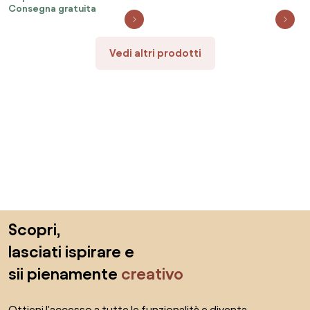
Consegna gratuita
Vedi altri prodotti
Salta il piè di pagina, vai all'inizio della pagina
Scopri,
lasciati ispirare e
sii pienamente
creativo
Ottieni l'accesso a tutte le funzionalità e diventa