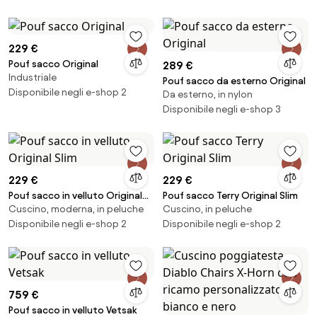
229 €
Pouf sacco Original
289 €
Industriale
Pouf sacco da esterno Original
Disponibile negli e-shop 2
Da esterno, in nylon
Disponibile negli e-shop 3
229 €
229 €
Pouf sacco in velluto Original
Pouf sacco Terry Original Slim
Cuscino, moderna, in peluche
Cuscino, in peluche
Slim
Disponibile negli e-shop 2
Disponibile negli e-shop 2
759 €
Pouf sacco in velluto Vetsak