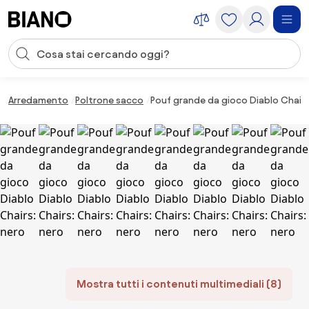
Salta la navigazione, vai al contenuto
Input della ricerca
Salta il contenuto, vai al piè di pagina
Arredamento
Poltrone sacco
Pouf grande da gioco Diablo Chairs
Mostra tutti i contenuti multimediali (8)