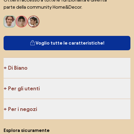
parte della community Home&Decor.
Voglio tutte le caratteristiche!
Di Biano
Per gli utenti
Per i negozi
Esplora sicuramente